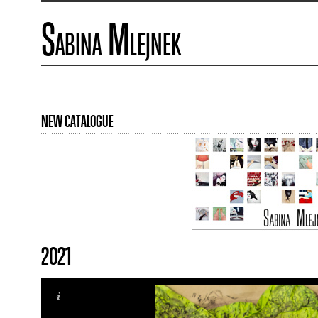
Sabina Mlejnek
NEW CATALOGUE
2021